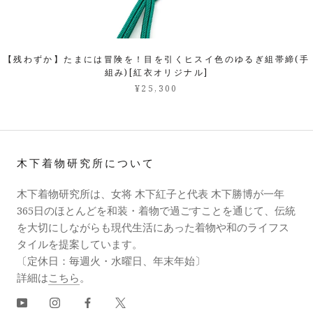
【残わずか】たまには冒険を！目を引くヒスイ色のゆるぎ組帯締(手
組み)[紅衣オリジナル]
¥25,300
木下着物研究所について
木下着物研究所は、女将 木下紅子と代表 木下勝博が一年
365日のほとんどを和装・着物で過ごすことを通じて、伝統
を大切にしながらも現代生活にあった着物や和のライフス
タイルを提案しています。
〔定休日：毎週火・水曜日、年末年始〕
詳細は
こちら
。