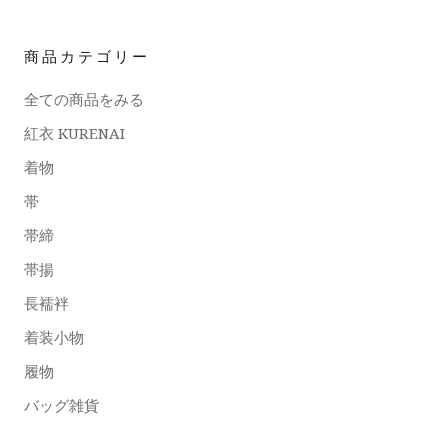
商品カテゴリー
全ての商品をみる
紅衣 KURENAI
着物
帯
帯締
帯揚
長襦袢
着装小物
履物
バッグ雑貨