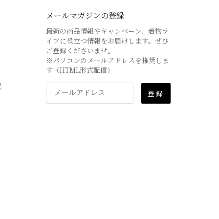
メールマガジンの登録
最新の商品情報やキャンペーン、着物ラ
イフに役立つ情報をお届けします。ぜひ
ご登録くださいませ。
※パソコンのメールアドレスを推奨しま
す（HTML形式配信）
記
登録