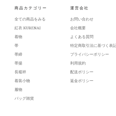
商品カテゴリー
運営会社
全ての商品をみる
お問い合わせ
紅衣 KURENAI
会社概要
着物
よくある質問
帯
特定商取引法に基づく表
帯締
プライバシーポリシー
帯揚
利用規約
長襦袢
配送ポリシー
着装小物
返金ポリシー
履物
バッグ雑貨