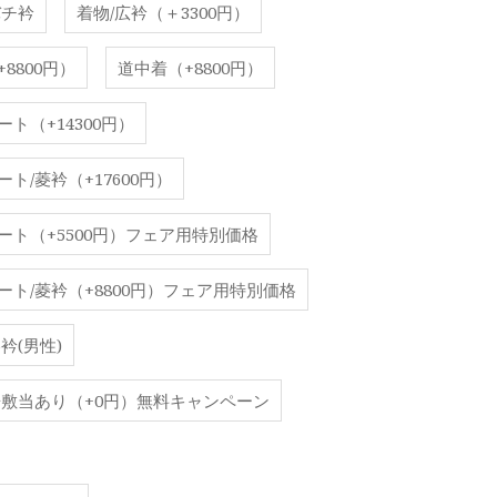
バチ衿
着物/広衿（＋3300円）
8800円）
道中着（+8800円）
ート（+14300円）
ト/菱衿（+17600円）
ート（+5500円）フェア用特別価格
ート/菱衿（+8800円）フェア用特別価格
衿(男性)
居敷当あり（+0円）無料キャンペーン