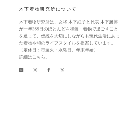
木下着物研究所について
木下着物研究所は、女将 木下紅子と代表 木下勝博
が一年365日のほとんどを和装・着物で過ごすこと
を通じて、伝統を大切にしながらも現代生活にあっ
た着物や和のライフスタイルを提案しています。
〔定休日：毎週火・水曜日、年末年始〕
詳細は
こちら
。