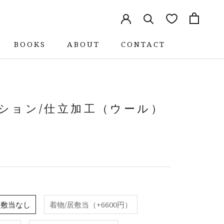
BOOKS
ABOUT
CONTACT
BOOKS
ABOUT
CONTACT
ション/仕立加工（ウール）
居敷当なし
着物/居敷当（+6600円）