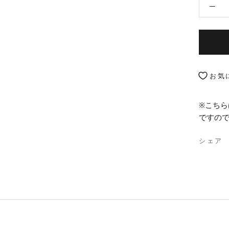
お気
※こちら
ですの
シェア