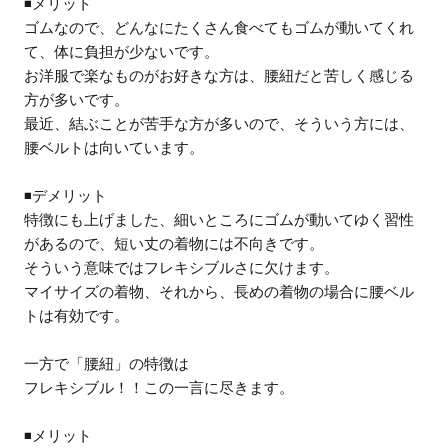
◾️メリット
ゴムなので、どんなにたくさん食べてもゴムが動いてくれ
て、体に負担が少ないです。
お洋服で楽なものがお好きな方は、腰紐だと苦しく感じる
方が多いです。
最近、結ぶことが苦手な方が多いので、そういう方には、
腰ベルトは向いています。
◾️デメリット
特徴にも上げました、細いところにゴムが動いてゆく習性
があるので、短い丈の着物には不向きです。
そういう意味ではフレキシブルさに欠けます。
マイサイズの着物、それから、長めの着物の場合に腰ベル
トは有効です。
一方で「腰紐」の特徴は
フレキシブル！！この一言に尽きます。
◾️メリット