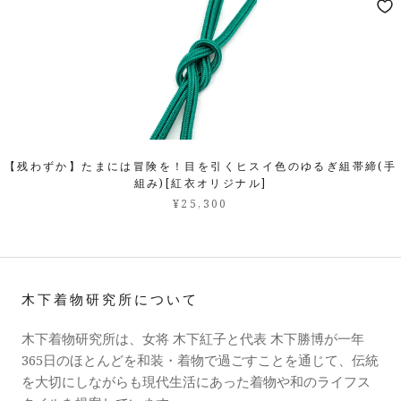
【残わずか】たまには冒険を！目を引くヒスイ色のゆるぎ組帯締(手
組み)[紅衣オリジナル]
¥25,300
木下着物研究所について
木下着物研究所は、女将 木下紅子と代表 木下勝博が一年
365日のほとんどを和装・着物で過ごすことを通じて、伝統
を大切にしながらも現代生活にあった着物や和のライフス