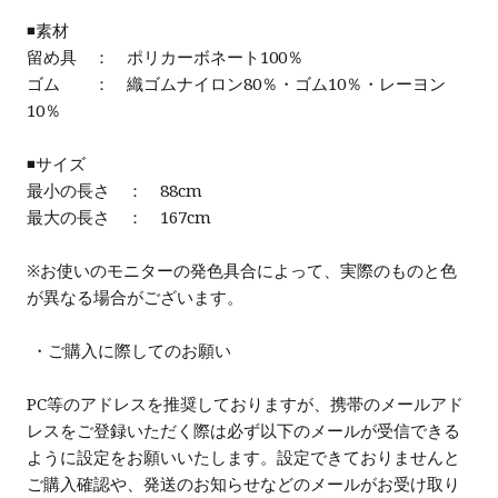
◾️素材
留め具 ： ポリカーボネート100％
ゴム ： 織ゴムナイロン80％・ゴム10％・レーヨン
10％
◾️サイズ
最小の長さ
： 88cm
最大の長さ
： 167cm
※お使いのモニターの発色具合によって、実際のものと色
が異なる場合がございます。
・ご購入に際してのお願い
PC
等のアドレスを推奨しておりますが、携帯のメールアド
レスをご登録いただく際は必ず以下のメールが受信できる
ように設定をお願いいたします。設定できておりませんと
ご購入確認や、発送のお知らせなどのメールがお受け取り