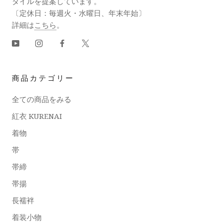
タイルを提案しています。
〔定休日：毎週火・水曜日、年末年始〕
詳細は
こちら
。
商品カテゴリー
全ての商品をみる
紅衣 KURENAI
着物
帯
帯締
帯揚
長襦袢
着装小物