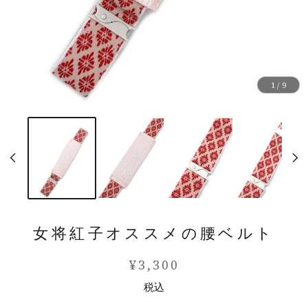
1 / 9
女将紅子オススメの腰ベルト
¥3,300
税込