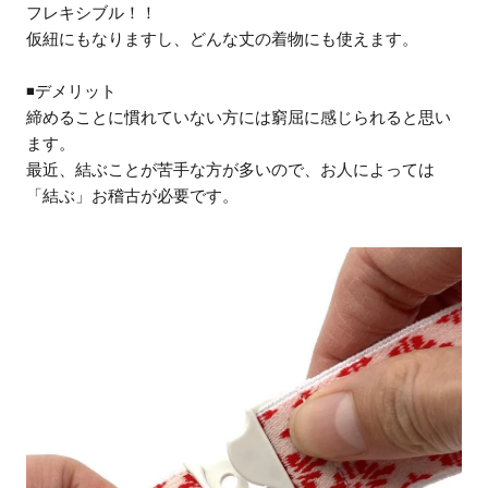
フレキシブル！！
仮紐にもなりますし、どんな丈の着物にも使えます。
◾️デメリット
締めることに慣れていない方には窮屈に感じられると思い
ます。
最近、結ぶことが苦手な方が多いので、お人によっては
「結ぶ」お稽古が必要です。