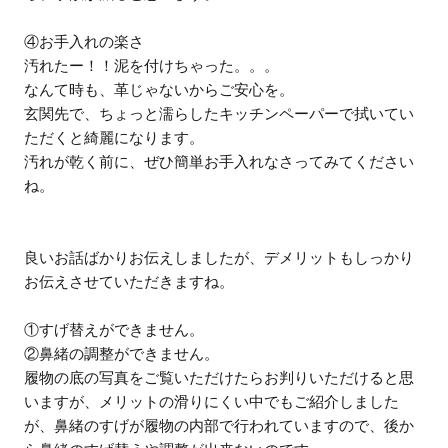
④お手入れの楽さ
汚れたー！！泥を付けちゃった。。。
なんて時も、革じゃないからご安心を。
玄関先で、ちょっと濡らしたキッチンペーパーで拭いてい
ただくと綺麗になります。
汚れが乾く前に、ぜひ簡単お手入れなさってみてください
ね。
良いお話ばかりお伝えしましたが、デメリットもしっかり
お伝えさせていただきますね。
①すげ替えができません。
②鼻緒の調整ができません。
履物の底の写真をご覧いただけたらお判りいただけると思
いますが、メリットの滑りにくい中でもご紹介しました
が、鼻緒のすげが履物の内部で行われていますので、後か