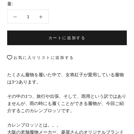
量:
カートに追加する
お気に入りリストに追加する
たくさん履物を履いた中で、女将紅子が愛用している履物
は3つあります。
その中の1つ、旅行や出張、そして、雨用という訳ではあり
ませんが、雨の時にも履くことができる履物が、今回ご紹
介するこのカレンブロッソです。
カレンブロッソとは。。。
大阪の老舗履物メーカー、菱屋さんのオリジナルブランド