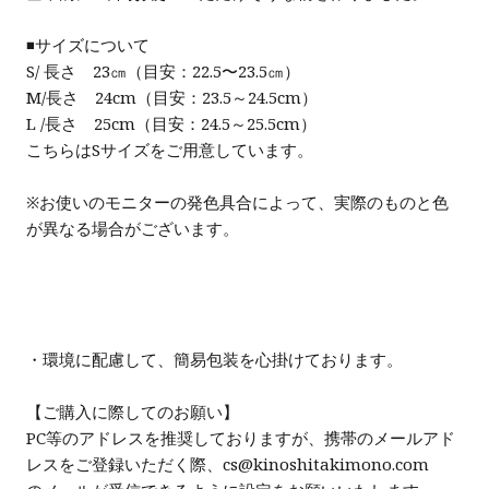
◾️サイズについて
S/ 長さ 23㎝（目安：22.5〜23.5㎝）
M/長さ 24cm（目安：23.5～24.5cm）
L /長さ 25cm（目安：24.5～25.5cm）
こちらはSサイズをご用意しています。
※お使いのモニターの発色具合によって、実際のものと色
が異なる場合がございます。
・環境に配慮して、簡易包装を心掛けております。
【ご購入に際してのお願い】
PC等のアドレスを推奨しておりますが、携帯のメールアド
レスをご登録いただく際、cs@kinoshitakimono.com