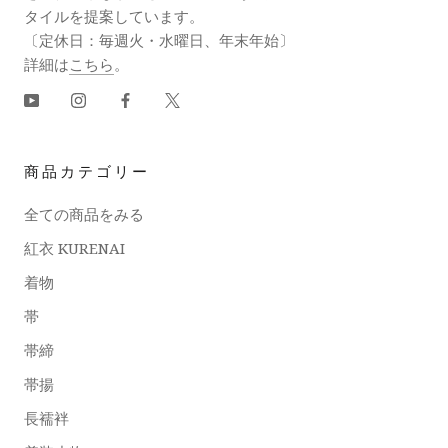
タイルを提案しています。
〔定休日：毎週火・水曜日、年末年始〕
詳細は
こちら
。
商品カテゴリー
全ての商品をみる
紅衣 KURENAI
着物
帯
帯締
帯揚
長襦袢