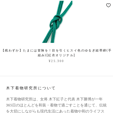
【残わずか】たまには冒険を！目を引くヒスイ色のゆるぎ組帯締(手
組み)[紅衣オリジナル]
¥25,300
木下着物研究所について
木下着物研究所は、女将 木下紅子と代表 木下勝博が一年
365日のほとんどを和装・着物で過ごすことを通じて、伝統
を大切にしながらも現代生活にあった着物や和のライフス