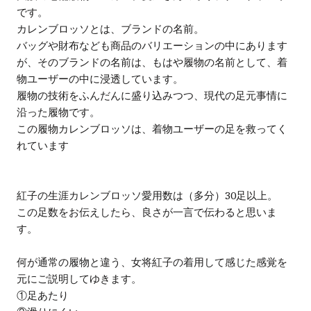
です。
カレンブロッソとは、ブランドの名前。
バッグや財布なども商品のバリエーションの中にあります
が、そのブランドの名前は、もはや履物の名前として、着
物ユーザーの中に浸透しています。
履物の技術をふんだんに盛り込みつつ、現代の足元事情に
沿った履物です。
この履物カレンブロッソは、着物ユーザーの足を救ってく
れています
紅子の生涯カレンブロッソ愛用数は（多分）30足以上。
この足数をお伝えしたら、良さが一言で伝わると思いま
す。
何が通常の履物と違う、女将紅子の着用して感じた感覚を
元にご説明してゆきます。
①足あたり