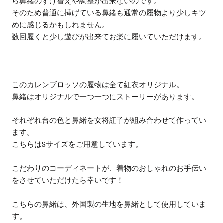
ら鼻緒のすげ替えや調整が出来ないのです。
そのため普通に挿げている鼻緒も通常の履物より少しキツ
めに感じるかもしれません。
数回履くと少し遊びが出来てお楽に履いていただけます。
このカレンブロッソの履物は全て紅衣オリジナル。
鼻緒はオリジナルで一つ一つにストーリーがあります。
それぞれ台の色と鼻緒を女将紅子が組み合わせて作ってい
ます。
こちらはSサイズをご用意しています。
こだわりのコーディネートが、着物のおしゃれのお手伝い
をさせていただけたら幸いです！
こちらの鼻緒は、外国製の生地を鼻緒として使用していま
す。