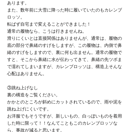
あります。
また、数年前に大雪に降った時に履いていたのもカレンブ
ロッソ。
転ばず自宅まで変えることができました！
通常の履物なら、こうは行きませんね。
滑りにくいとは直接関係はありませんが、通常は、履物の
底の部分で鼻緒のすげをしますが、この履物は、内側で鼻
緒のすげをしますので、裏に何も出ません。通常の履物で
すと、そこから鼻緒に水が伝わってきて、鼻緒の先ツボま
で濡れてしまいますが、カレンブロッソは、構造上そんな
心配はありません。
③跳ね上げなし
裏の構造をご覧ください。
かかとのところが斜めにカットされているので、雨や泥を
跳ね上げにくいです。
お洋服でもそうですが、新しいもの、白っぽいものを着用
した時に限って！！なんてこともこのカレンブロッソな
ら、事故が減ると思います。