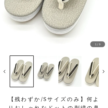
1 / 9
【残わずか/Sサイズのみ】何よ
りおしゃれなドットの刺繍の鼻