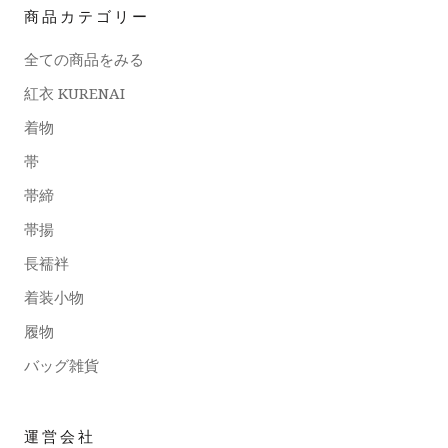
商品カテゴリー
全ての商品をみる
紅衣 KURENAI
着物
帯
帯締
帯揚
長襦袢
着装小物
履物
バッグ雑貨
運営会社