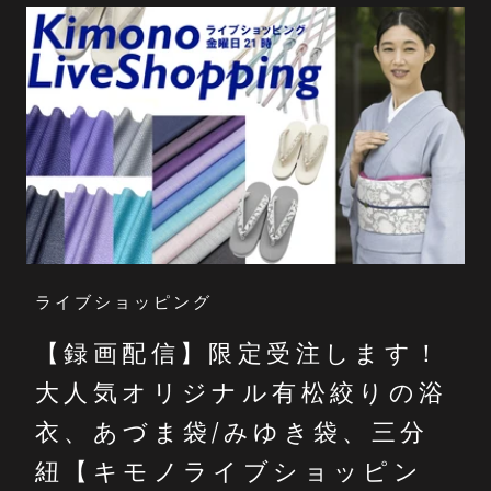
ライブショッピング
【録画配信】限定受注します！
大人気オリジナル有松絞りの浴
衣、あづま袋/みゆき袋、三分
紐【キモノライブショッピン