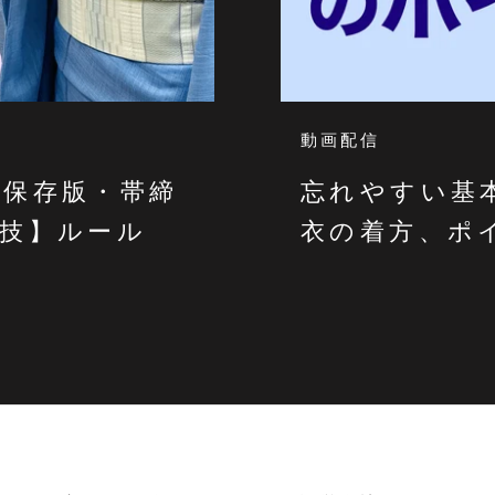
動画配信
【保存版・帯締
忘れやすい基
技】ルール
衣の着方、ポ