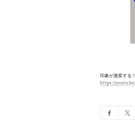
印象が激変する
https://youtu.b