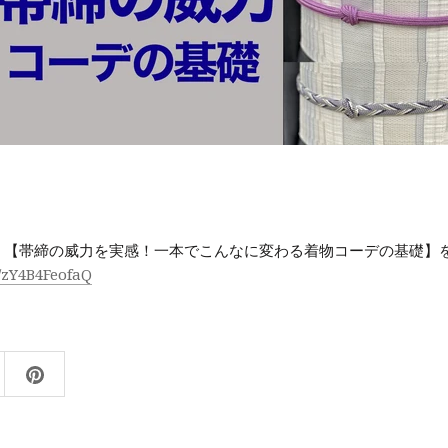
！【帯締の威力を実感！一本でこんなに変わる着物コーデの基礎】
e/zY4B4FeofaQ