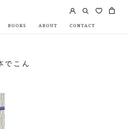
BOOKS
ABOUT
CONTACT
シェア
BOOKS
ABOUT
CONTACT
前へ
次へ
本でこん