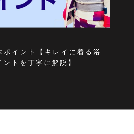
本ポイント【キレイに着る浴
イントを丁寧に解説】