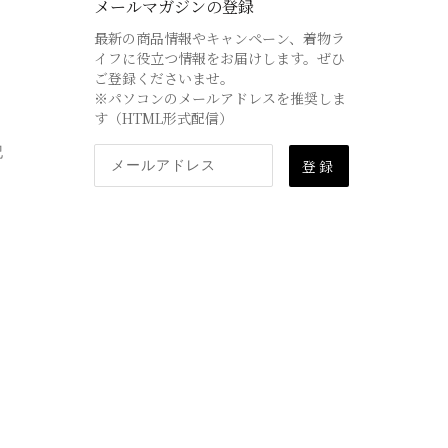
メールマガジンの登録
最新の商品情報やキャンペーン、着物ラ
イフに役立つ情報をお届けします。ぜひ
ご登録くださいませ。
※パソコンのメールアドレスを推奨しま
す（HTML形式配信）
記
登録