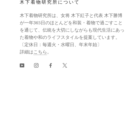
木下着物研究所について
木下着物研究所は、女将 木下紅子と代表 木下勝博
が一年365日のほとんどを和装・着物で過ごすこと
を通じて、伝統を大切にしながらも現代生活にあっ
た着物や和のライフスタイルを提案しています。
〔定休日：毎週火・水曜日、年末年始〕
詳細は
こちら
。