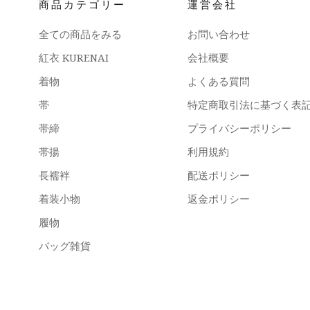
商品カテゴリー
運営会社
全ての商品をみる
お問い合わせ
紅衣 KURENAI
会社概要
着物
よくある質問
帯
特定商取引法に基づく表
帯締
プライバシーポリシー
帯揚
利用規約
長襦袢
配送ポリシー
着装小物
返金ポリシー
履物
バッグ雑貨