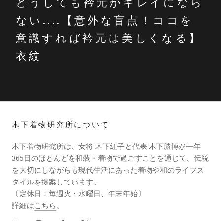
どうしても衿元がキレイになら
ない....【意外な盲点！ココを
意識すれば衿元は美しくなる】
衣紋
木下着物研究所について
木下着物研究所は、女将 木下紅子と代表 木下勝博が一年
365日のほとんどを和装・着物で過ごすことを通じて、伝統
を大切にしながらも現代生活にあった着物や和のライフス
タイルを提案しています。
〔定休日：毎週火・水曜日、年末年始〕
詳細は
こちら
。