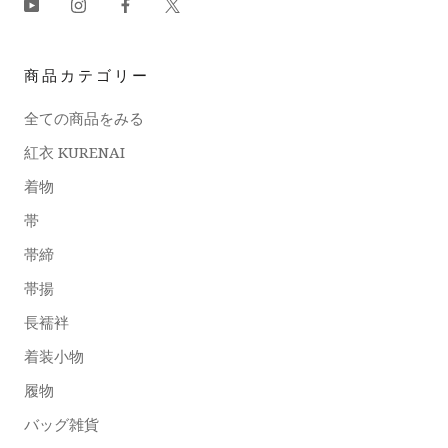
商品カテゴリー
全ての商品をみる
紅衣 KURENAI
着物
帯
帯締
帯揚
長襦袢
着装小物
履物
バッグ雑貨