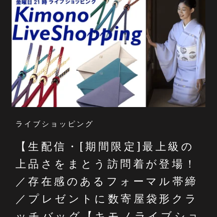
ライブショッピング
【生配信・[期間限定]最上級の
上品さをまとう訪問着が登場！
／存在感のあるフォーマル帯締
／プレゼントに数寄屋袋形クラ
ッチバッグ【キモノライブショ