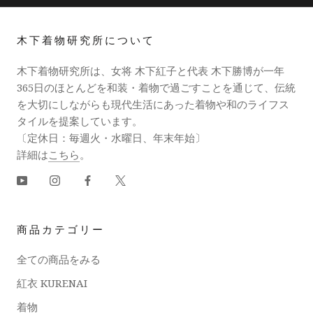
木下着物研究所について
木下着物研究所は、女将 木下紅子と代表 木下勝博が一年
365日のほとんどを和装・着物で過ごすことを通じて、伝統
を大切にしながらも現代生活にあった着物や和のライフス
タイルを提案しています。
〔定休日：毎週火・水曜日、年末年始〕
詳細は
こちら
。
商品カテゴリー
全ての商品をみる
紅衣 KURENAI
着物