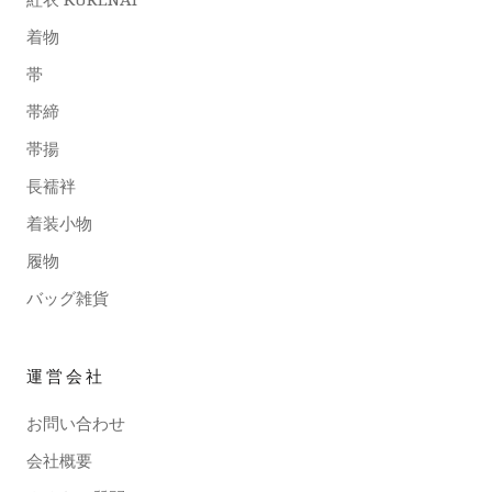
着物
帯
帯締
帯揚
長襦袢
着装小物
履物
バッグ雑貨
運営会社
お問い合わせ
会社概要