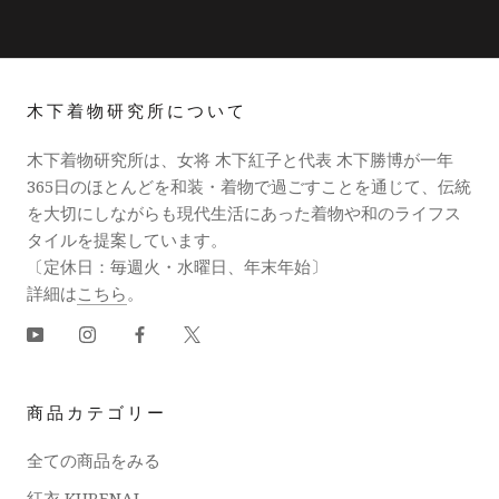
木下着物研究所について
木下着物研究所は、女将 木下紅子と代表 木下勝博が一年
365日のほとんどを和装・着物で過ごすことを通じて、伝統
を大切にしながらも現代生活にあった着物や和のライフス
タイルを提案しています。
〔定休日：毎週火・水曜日、年末年始〕
詳細は
こちら
。
商品カテゴリー
全ての商品をみる
紅衣 KURENAI